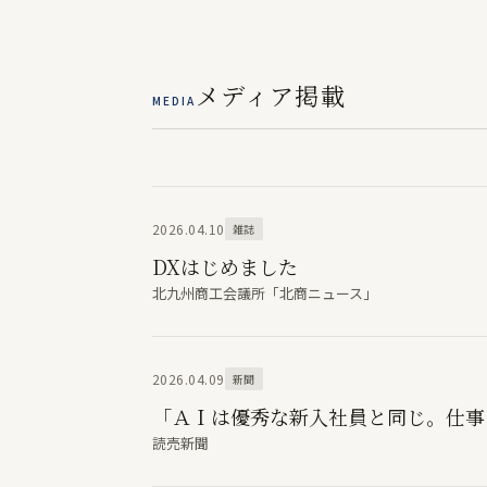
メディア掲載
MEDIA
2026.04.10
雑誌
DXはじめました
北九州商工会議所「北商ニュース」
2026.04.09
新聞
「ＡＩは優秀な新入社員と同じ。仕事
読売新聞