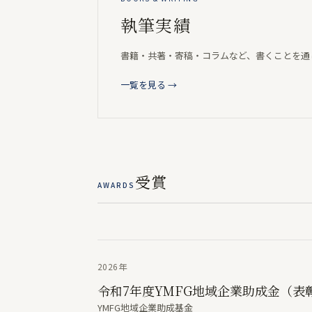
執筆実績
書籍・共著・寄稿・コラムなど、書くことを通
一覧を見る →
受賞
AWARDS
2026年
令和7年度YMFG地域企業助成金（表
YMFG地域企業助成基金