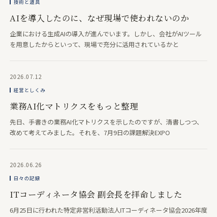
技術と道具
AIを導入したのに、なぜ現場で使われないのか
企業における生成AIの導入が進んでいます。しかし、会社がAIツール
を用意したからといって、現場で充分に活用されているかと
2026.07.12
経営としくみ
業務AI化マトリクスをもっと整理
先日、手書きの業務AI化マトリクスを示したのですが、清書しつつ、
改めて考えてみました。それを、7月9日の課題解決EXPO
2026.06.26
日々の記録
ITコーディネータ協会 副会長を拝命しました
6月25日に行われた特定非営利活動法人ITコーディネータ協会2026年度