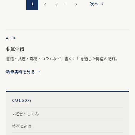
1
2
3
…
6
次へ →
ALSO
執筆実績
書籍・共著・寄稿・コラムなど、書くことを通じた発信の記録。
執筆実績を見る →
CATEGORY
経営としくみ
技術と道具