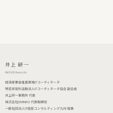
井上 研一
INOUE Kenichi
経済産業省推進資格ITコーディネータ
特定非営利活動法人ITコーディネータ協会 副会長
井上研一事務所 代表
株式会社VIVINKO 代表取締役
一般社団法人IT経営コンサルティング九州 理事