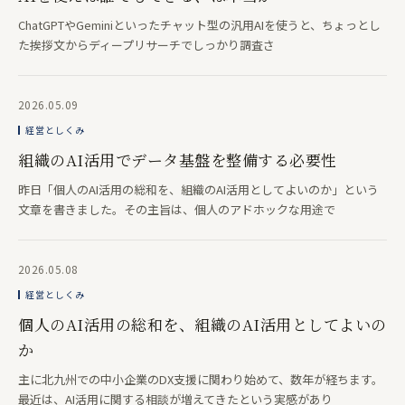
ChatGPTやGeminiといったチャット型の汎用AIを使うと、ちょっとし
た挨拶文からディープリサーチでしっかり調査さ
2026.05.09
経営としくみ
組織のAI活用でデータ基盤を整備する必要性
昨日「個人のAI活用の総和を、組織のAI活用としてよいのか」という
文章を書きました。その主旨は、個人のアドホックな用途で
2026.05.08
経営としくみ
個人のAI活用の総和を、組織のAI活用としてよいの
か
主に北九州での中小企業のDX支援に関わり始めて、数年が経ちます。
最近は、AI活用に関する相談が増えてきたという実感があり