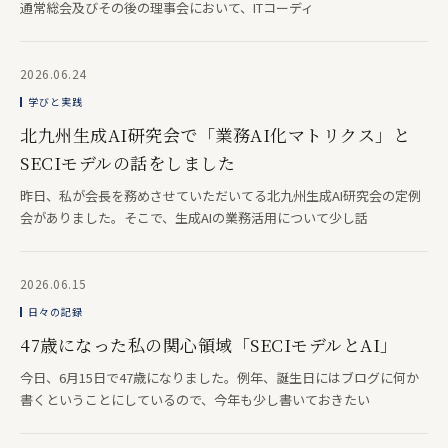
通常総会及びその後の理事会において、ITコーディ
2026.06.24
学びと実践
北九州生成AI研究会で「業務AI化マトリクス」と
SECIモデルの話をしました
昨日、私が会長を務めさせていただいてる北九州生成AI研究会の定例
会がありました。そこで、生成AIの業務活用について少し話
2026.06.15
日々の記録
47歳になった私の関心領域「SECIモデルとAI」
今日、6月15日で47歳になりました。例年、誕生日にはブログに何か
書くということにしているので、今年も少し書いておきたい